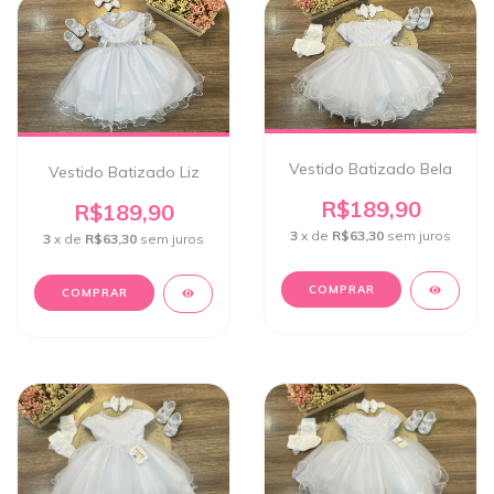
Vestido Batizado Bela
Vestido Batizado Liz
R$189,90
R$189,90
3
x de
R$63,30
sem juros
3
x de
R$63,30
sem juros
COMPRAR
COMPRAR