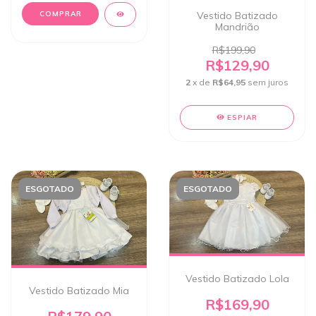
COMPRAR
Vestido Batizado
Mandrião
R$199,90
R$129,90
2
x de
R$64,95
sem juros
ESPIAR
ESGOTADO
ESGOTADO
Vestido Batizado Lola
Vestido Batizado Mia
R$169,90