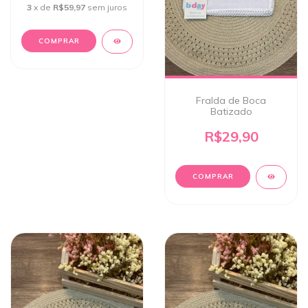
3
x de
R$59,97
sem juros
COMPRAR
Fralda de Boca
Batizado
R$29,90