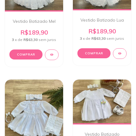
Vestido Batizado Lua
Vestido Batizado Mel
R$189,90
R$189,90
3
x de
R$63,30
sem juros
3
x de
R$63,30
sem juros
COMPRAR
COMPRAR
Vestido Batizado