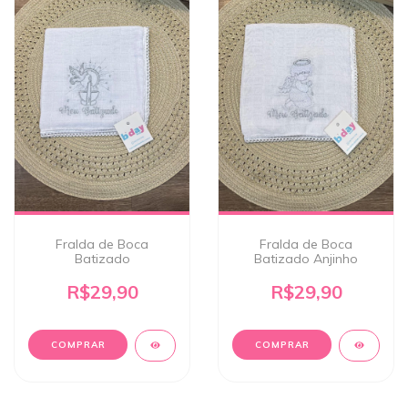
Fralda de Boca
Fralda de Boca
Batizado
Batizado Anjinho
R$29,90
R$29,90