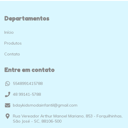
Departamentos
Início
Produtos
Contato
Entre em contato
5548991415788
48 99141-5788
bdaykidsmodainfantil@gmail.com
Rua Vereador Arthur Manoel Mariano, 853 - Forquilhinhas,
São José - SC, 88106-500