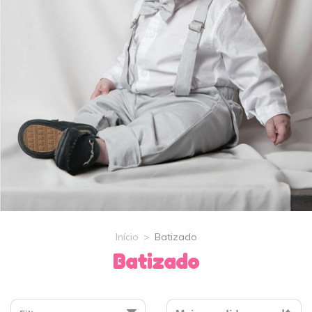
Início
>
Batizado
Batizado