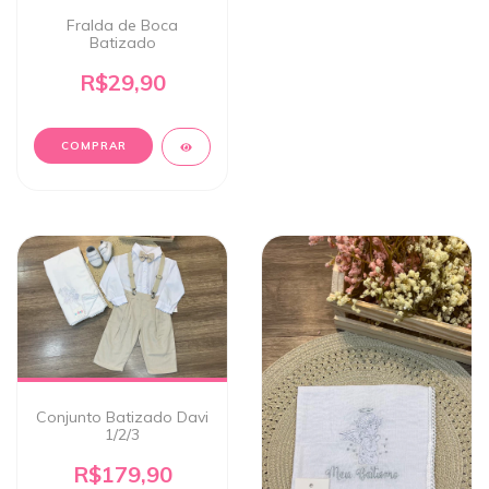
Fralda de Boca
Batizado
R$29,90
Conjunto Batizado Davi
1/2/3
R$179,90