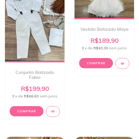
Vestido Batizado Maya
R$189,90
3
x de
R$63,30
sem juros
COMPRAR
Conjunto Batizado
Fabio
R$199,90
3
x de
R$66,63
sem juros
COMPRAR