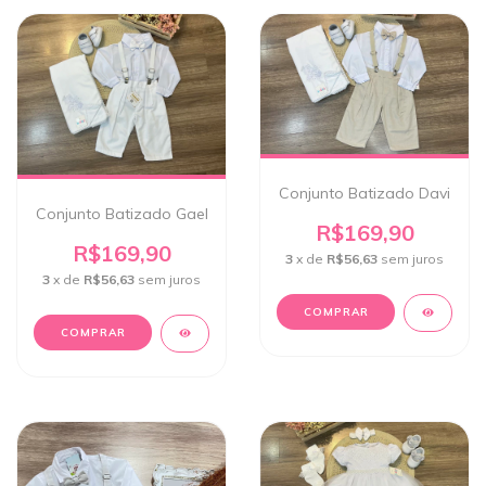
Conjunto Batizado Davi
Conjunto Batizado Gael
R$169,90
R$169,90
3
x de
R$56,63
sem juros
3
x de
R$56,63
sem juros
COMPRAR
COMPRAR