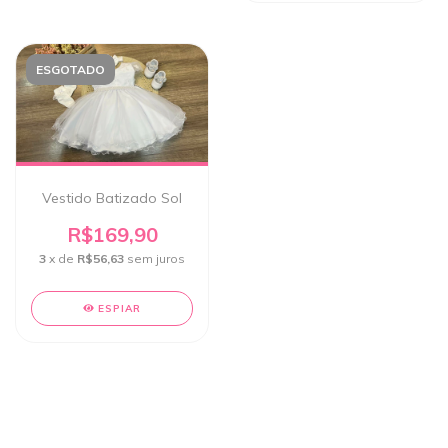
ESGOTADO
Vestido Batizado Sol
R$169,90
3
x de
R$56,63
sem juros
ESPIAR