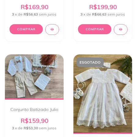
R$169,90
R$199,90
3
x de
R$56,63
sem juros
3
x de
R$66,63
sem juros
COMPRAR
COMPRAR
ESGOTADO
Conjunto Batizado Julio
R$159,90
3
x de
R$53,30
sem juros