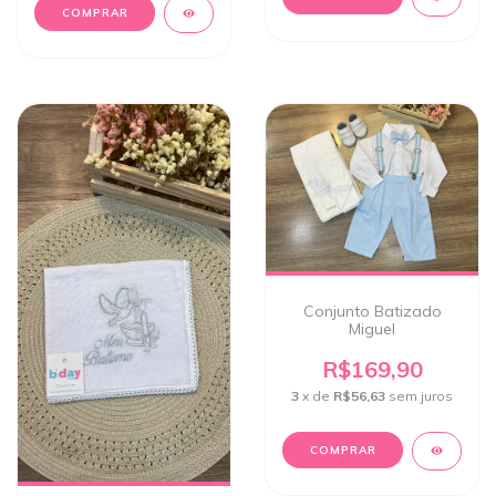
COMPRAR
Conjunto Batizado
Miguel
R$169,90
3
x de
R$56,63
sem juros
COMPRAR