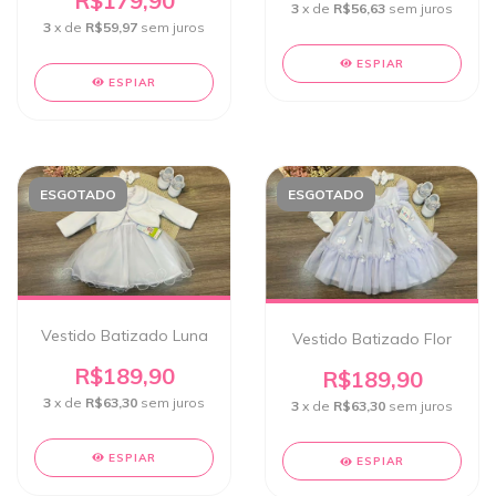
R$179,90
3
x de
R$56,63
sem juros
3
x de
R$59,97
sem juros
ESPIAR
ESPIAR
ESGOTADO
ESGOTADO
Vestido Batizado Luna
Vestido Batizado Flor
R$189,90
R$189,90
3
x de
R$63,30
sem juros
3
x de
R$63,30
sem juros
ESPIAR
ESPIAR