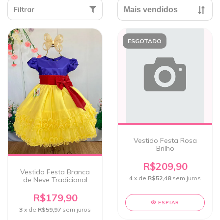
Filtrar
ESGOTADO
Vestido Festa Rosa
Brilho
R$209,90
Vestido Festa Branca
4
x de
R$52,48
sem juros
de Neve Tradicional
R$179,90
ESPIAR
3
x de
R$59,97
sem juros