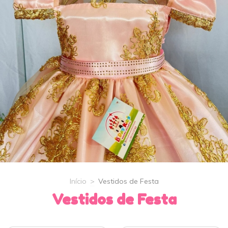
Início
>
Vestidos de Festa
Vestidos de Festa