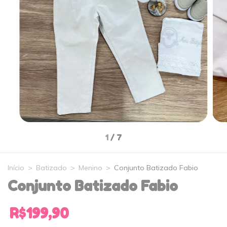
1
/
7
Início
>
Batizado
>
Menino
>
Conjunto Batizado Fabio
Conjunto Batizado Fabio
R$199,90