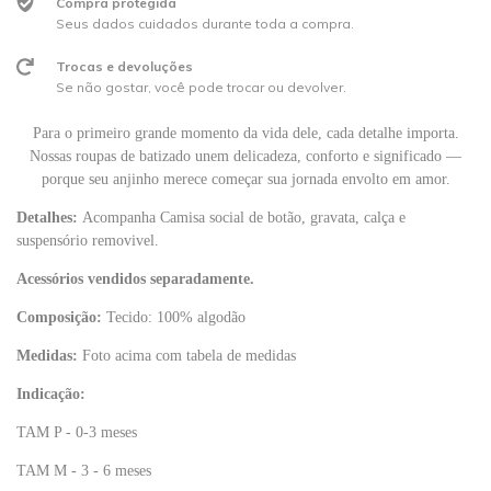
Compra protegida
Seus dados cuidados durante toda a compra.
Trocas e devoluções
Se não gostar, você pode trocar ou devolver.
Para o primeiro grande momento da vida dele, cada detalhe importa.
Nossas roupas de batizado unem delicadeza, conforto e significado —
porque seu anjinho merece começar sua jornada envolto em amor.
Detalhes:
Acompanha Camisa social de botão, gravata, calça e
suspensório removivel.
Acessórios vendidos separadamente.
Composição:
Tecido: 100% algodão
Medidas:
Foto acima com tabela de medidas
Indicação:
TAM P - 0-3 meses
TAM M - 3 - 6 meses