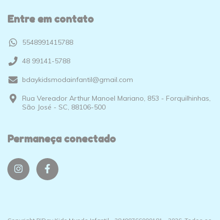
Entre em contato
5548991415788
48 99141-5788
bdaykidsmodainfantil@gmail.com
Rua Vereador Arthur Manoel Mariano, 853 - Forquilhinhas,
São José - SC, 88106-500
Permaneça conectado