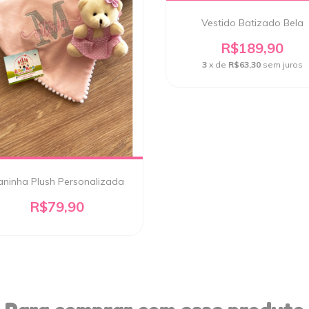
Vestido Batizado Bela
R$189,90
3
x de
R$63,30
sem juros
ninha Plush Personalizada
R$79,90