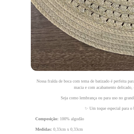
Nossa fralda de boca com tema de batizado é perfeita para
macia e com acabamento delicado, e
Seja como lembrança ou para uso no grande 
✨
Um toque especial para o b
Composição:
100% algodão
Medidas:
0,33cm x 0,33cm