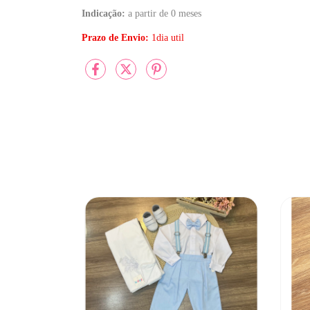
Indicação:
a partir de 0 meses
Prazo de Envio:
1dia util