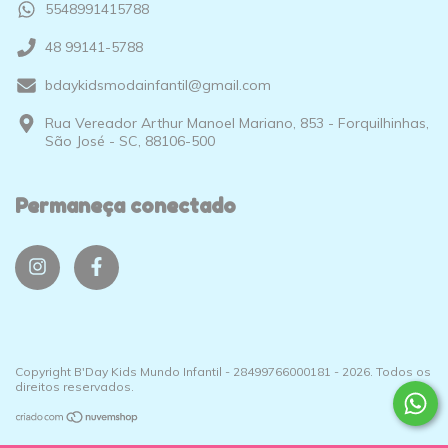
5548991415788
48 99141-5788
bdaykidsmodainfantil@gmail.com
Rua Vereador Arthur Manoel Mariano, 853 - Forquilhinhas,
São José - SC, 88106-500
Permaneça conectado
Copyright B'Day Kids Mundo Infantil - 28499766000181 - 2026. Todos os
direitos reservados.